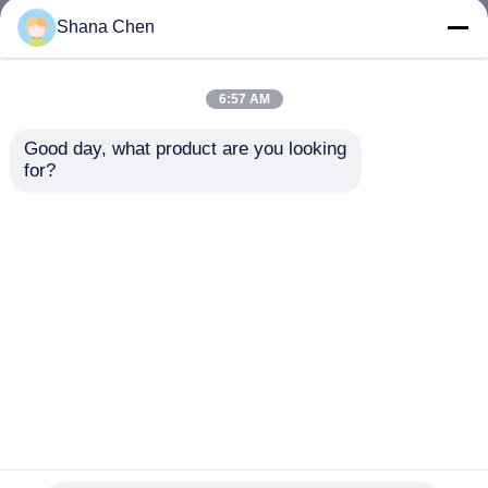
Shana Chen
6:57 AM
Good day, what product are you looking 
for?
ホーム
企業情報
お問い合わせ
Desktop Site
地図
Privacy Policy
品質
航空機ケーブルのグリッパー
中国工