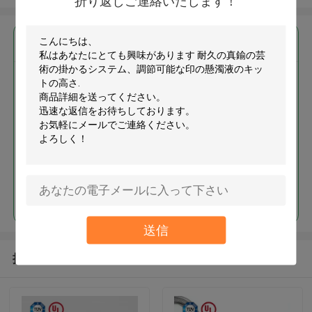
折り返しご連絡いたします！
最高の価格で
耐久の真鍮の芸術の掛かるシス
テム、調節可能な印の懸濁液の
キットの高さ
続行
送信
推薦されたプロダクト