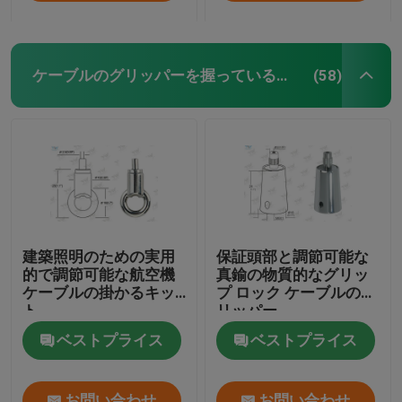
ケーブルのグリッパーを握っている自己
(58)
建築照明のための実用
保証頭部と調節可能な
的で調節可能な航空機
真鍮の物質的なグリッ
ケーブルの掛かるキッ
プ ロック ケーブルのグ
ト
リッパー
ベストプライス
ベストプライス
お問い合わせ
お問い合わせ