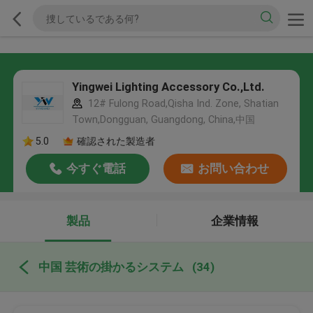
Yingwei Lighting Accessory Co.,Ltd.
12# Fulong Road,Qisha Ind. Zone, Shatian
Town,Dongguan, Guangdong, China,中国
5.0
確認された製造者
今すぐ電話
お問い合わせ
製品
企業情報
中国 芸術の掛かるシステム
(34)