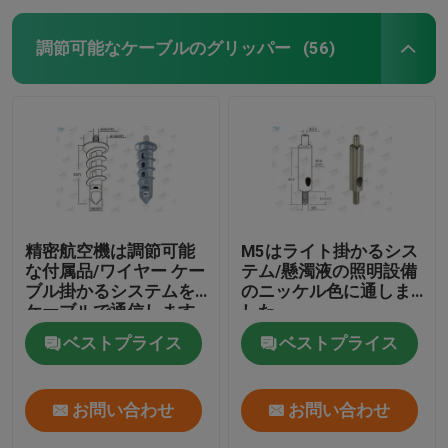
調節可能なケーブルのグリッパー
(56)
精密航空機は調節可能
M5はライト掛かるシス
な付属品/ワイヤー ケー
テム/懸濁液の照明設備
ブル掛かるシステムを
のニッケル色に通しま
ケーブルで通信します
した
ベストプライス
ベストプライス
お問い合わせ
お問い合わせ