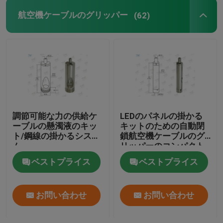
航空機ケーブルのグリッパー
(62)
調節可能な力の供給ケ
LEDのパネルの掛かる
ーブルの懸濁液のキッ
キットのための自動閉
ト/鋼線の掛かるシステ
鎖航空機ケーブルのグ
ム
リッパーのコンパクト
デザイン
ベストプライス
ベストプライス
お問い合わせ
お問い合わせ