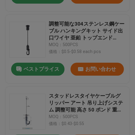
調整可能な304ステンレス鋼ケー
ブル ハンキングキット サイド出
口ワイヤ 亜鉛 トップエンド
1.5mm 直径
MOQ：500PCS
価格：$0.5-$0.58 each pcs
ベストプライス
お問い合わせ
スタッドレスタイヤケーブルグ
リッパー アート 吊り上げシステ
ム 調整可能 高さ 50 ポンド 重量
容量
MOQ：500PCS
価格：$0.43-$0.55