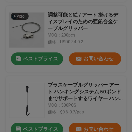
調整可能と絵 / アート 掛けるデ
ィスプレイのための亜鉛合金ケ
ーブルグリッパー
MOQ：200pcs
価格：USD0.34-0.2
ベストプライス
お問い合わせ
ブラスケーブルグリッパー アー
ト ハンキングシステム 50ポンド
までサポートするワイヤー ハン
キングディスプレイシステム
MOQ：500PCS
価格：$0.6-0.7/pcs
ベストプライス
お問い合わせ