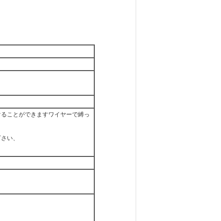
けることができますワイヤーで縛っ
下さい、