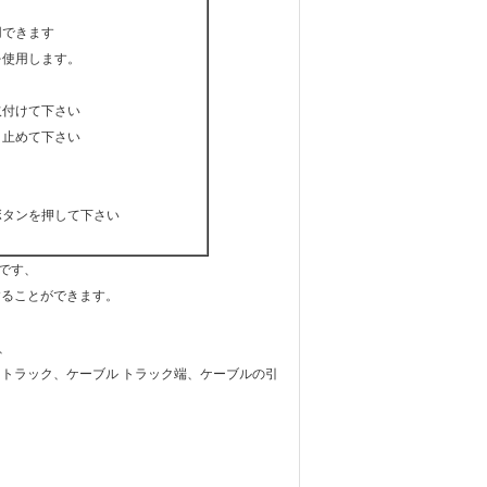
用できます
を使用します。
取付けて下さい
り止めて下さい
ボタンを押して下さい
です、
することができます。
、
トラック、ケーブル トラック端、ケーブルの引