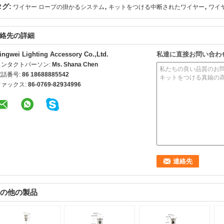
,
,
タグ:
ワイヤー ロープの掛かるシステム
キットをつける中断されたワイヤー
ワイ
絡先の詳細
ingwei Lighting Accessory Co.,Ltd.
私達に直接お問い合わ
コンタクトパーソン:
Ms. Shana Chen
電話番号:
86 18688885542
ファックス:
86-0769-82934996
の他の製品