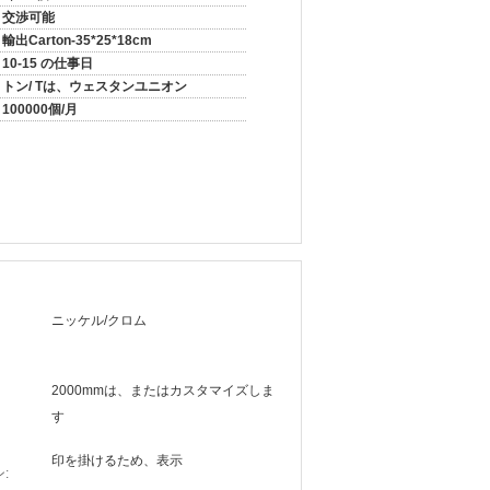
交渉可能
輸出Carton-35*25*18cm
10-15 の仕事日
トン/ Tは、ウェスタンユニオン
100000個/月
ニッケル/クロム
2000mmは、またはカスタマイズしま
す
印を掛けるため、表示
: