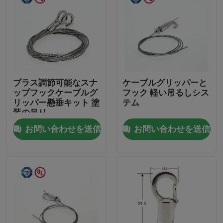
ブラス調節可能なスナ
ケーブルグリッパーと
ップフックケーブルグ
フック 軽い吊るしシス
リッパー懸垂キット 塗
テム
装の吊り
お問い合わせを送信
お問い合わせを送信
家
製品
ビデオ