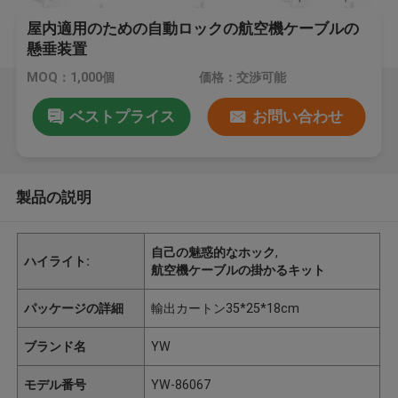
屋内適用のための自動ロックの航空機ケーブルの
懸垂装置
MOQ：1,000個
価格：交渉可能
ベストプライス
お問い合わせ
製品の説明
自己の魅惑的なホック
,
ハイライト:
航空機ケーブルの掛かるキット
パッケージの詳細
輸出カートン35*25*18cm
ブランド名
YW
モデル番号
YW-86067