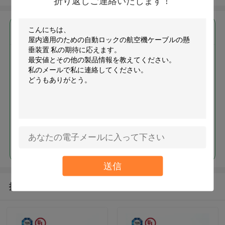
折り返しご連絡いたします！
最高の価格で
屋内適用のための自動ロックの
航空機ケーブルの懸垂装置
続行
送信
推薦されたプロダクト