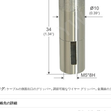
,
,
タグ:
ケーブルの側面出口のグリッパー
調節可能なワイヤー グリッパー
金属線の
絡先の詳細