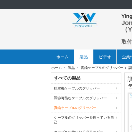
Ying
Jo
（Y
取付
ホーム
製品
ビデオ
企業
ホーム
製品
真鍮ケーブルのグリッパー
調
すべての製品
航空機ケーブルのグリッパー
調節可能なケーブルのグリッパー
真鍮ケーブルのグリッパー
ケーブルのグリッパーを握っている自
己