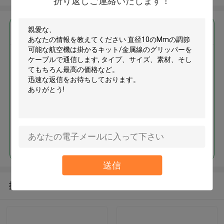
折り返しご連絡いたします！
最高の価格で
直径10のMmの調節可能な航空機
は掛かるキット/金属線のグリッ
パーをケーブルで通信します
続行
送信
推薦されたプロダクト