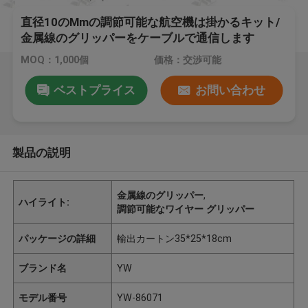
直径10のMmの調節可能な航空機は掛かるキット/
金属線のグリッパーをケーブルで通信します
MOQ：1,000個
価格：交渉可能
ベストプライス
お問い合わせ
製品の説明
金属線のグリッパー
,
ハイライト:
調節可能なワイヤー グリッパー
パッケージの詳細
輸出カートン35*25*18cm
ブランド名
YW
モデル番号
YW-86071