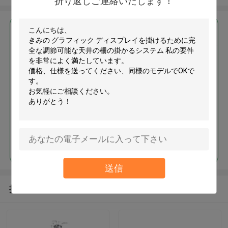
折り返しご連絡いたします！
最高の価格で
グラフィック ディスプレイを掛
けるために完全な調節可能な天
井の柵の掛かるシステム
続行
送信
推薦されたプロダクト