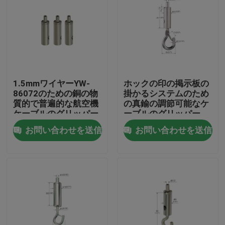
1.5mmワイヤーYW-
ホックの印の掲示板の
86072のための銅の物
掛かるシステムのため
質的で普遍的な航空機
の真鍮の調節可能なケ
ケーブルのグリッパー
ーブルのグリッパー
お問い合わせを送信
お問い合わせを送信
家
製品
ビデオ