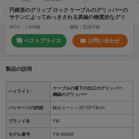
円錐形のグリップ ロック ケーブルのグリッパーの
サテンによってめっきされる真鍮の物質的なグリ
ッパー
MOQ：1,000個
価格：交渉可能
ベストプライス
お問い合わせ
製品の説明
ケーブルの最下の出口のグリッパー
,
ハイライト:
鋼線のグリッパー
パッケージの詳細
輸出カートン35*25*18cm
ブランド名
YW
モデル番号
YW-86058