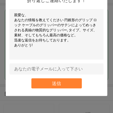
折り返しご連絡いたします！
最高の価格で
円錐形のグリップ ロック ケーブ
ルのグリッパーのサテンによっ
てめっきされる真鍮の物質的な
グリッパー
続行
送信
推薦されたプロダクト