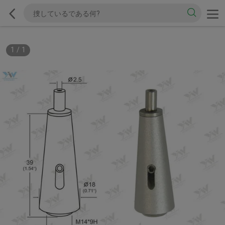
1
/
1