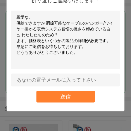
折り返しご連絡いたします！
最高の価格で
調節可能なケーブルのハンガー/
ワイヤー掛かる表示システム習
慣の長さを締めている自己
続行
送信
推薦されたプロダクト