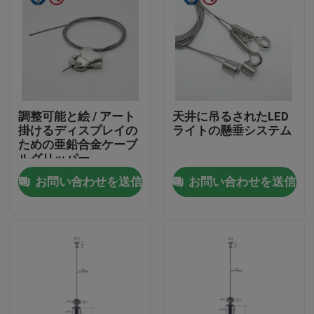
調整可能と絵 / アート
天井に吊るされたLED
掛けるディスプレイの
ライトの懸垂システム
ための亜鉛合金ケーブ
ルグリッパー
お問い合わせを送信
お問い合わせを送信
家
製品
ビデオ