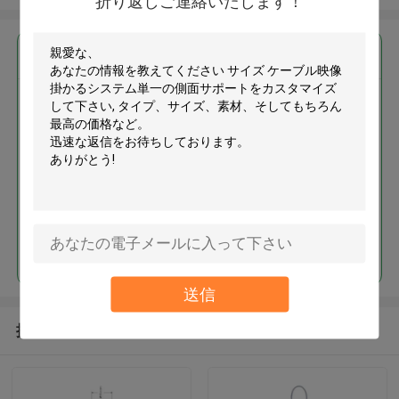
折り返しご連絡いたします！
最高の価格で
サイズ ケーブル映像掛かるシス
テム単一の側面サポートをカス
タマイズして下さい
続行
送信
推薦されたプロダクト