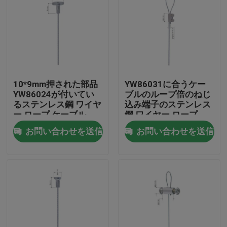
10*9mm押された部品
YW86031に合うケー
YW86024が付いてい
ブルのループ倍のねじ
るステンレス鋼 ワイヤ
込み端子のステンレス
ー ロープ ケーブル
鋼 ワイヤー ロープ
お問い合わせを送信
お問い合わせを送信
家
製品
ビデオ