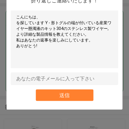
折り返しご連絡いたします！
最高の価格で
Y - 形トグルの端が付いている産
業ワイヤー懸濁液のキット304の
ステンレス製ワイヤー
続行
送信
推薦されたプロダクト