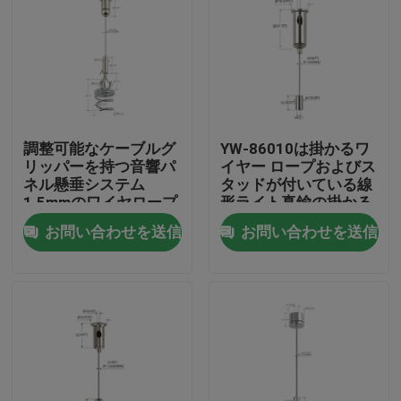
調整可能なケーブルグ
YW-86010は掛かるワ
リッパーを持つ音響パ
イヤー ロープおよびス
ネル懸垂システム
タッドが付いている線
1.5mmのワイヤロープ
形ライト真鍮の掛かる
キットを導いた
お問い合わせを送信
お問い合わせを送信
家
製品
ビデオ