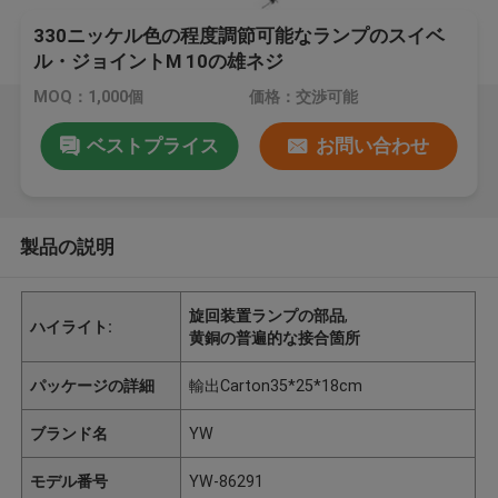
330ニッケル色の程度調節可能なランプのスイベ
ル・ジョイントM 10の雄ネジ
MOQ：1,000個
価格：交渉可能
ベストプライス
お問い合わせ
製品の説明
旋回装置ランプの部品
,
ハイライト:
黄銅の普遍的な接合箇所
パッケージの詳細
輸出Carton35*25*18cm
ブランド名
YW
モデル番号
YW-86291