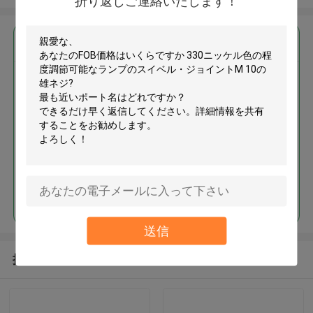
折り返しご連絡いたします！
最高の価格で
330ニッケル色の程度調節可能な
ランプのスイベル・ジョイントM
10の雄ネジ
続行
送信
推薦されたプロダクト