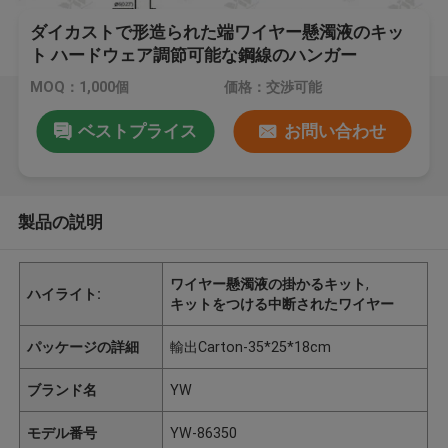
ダイカストで形造られた端ワイヤー懸濁液のキッ
ト ハードウェア調節可能な鋼線のハンガー
MOQ：1,000個
価格：交渉可能
ベストプライス
お問い合わせ
製品の説明
ワイヤー懸濁液の掛かるキット
,
ハイライト:
キットをつける中断されたワイヤー
パッケージの詳細
輸出Carton-35*25*18cm
ブランド名
YW
モデル番号
YW-86350