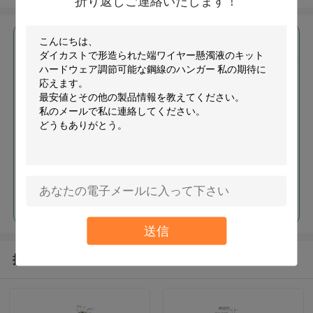
折り返しご連絡いたします！
最高の価格で
ダイカストで形造られた端ワイ
ヤー懸濁液のキット ハードウェ
ア調節可能な鋼線のハンガー
続行
送信
推薦されたプロダクト