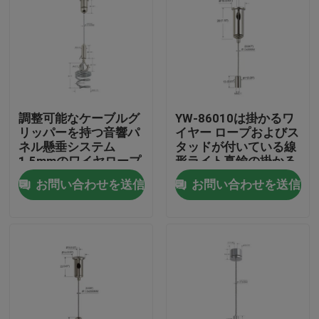
調整可能なケーブルグ
YW-86010は掛かるワ
リッパーを持つ音響パ
イヤー ロープおよびス
ネル懸垂システム
タッドが付いている線
1.5mmのワイヤロープ
形ライト真鍮の掛かる
キットを導いた
お問い合わせを送信
お問い合わせを送信
家
製品
ビデオ