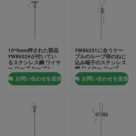
10*9mm押された部品
YW86031に合うケー
YW86024が付いてい
ブルのループ倍のねじ
るステンレス鋼 ワイヤ
込み端子のステンレス
ー ロープ ケーブル
鋼 ワイヤー ロープ
お問い合わせを送信
お問い合わせを送信
家
製品
ビデオ