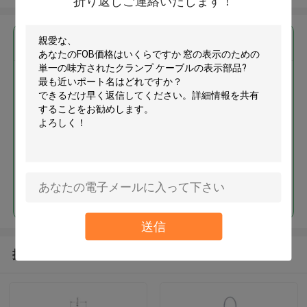
折り返しご連絡いたします！
最高の価格で
窓の表示のための単一の味方さ
れたクランプ ケーブルの表示部
品
続行
送信
推薦されたプロダクト