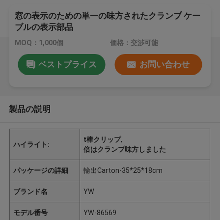
窓の表示のための単一の味方されたクランプ ケー
ブルの表示部品
MOQ：1,000個
価格：交渉可能
ベストプライス
お問い合わせ
製品の説明
t棒クリップ
,
ハイライト:
倍はクランプ味方しました
パッケージの詳細
輸出Carton-35*25*18cm
ブランド名
YW
モデル番号
YW-86569