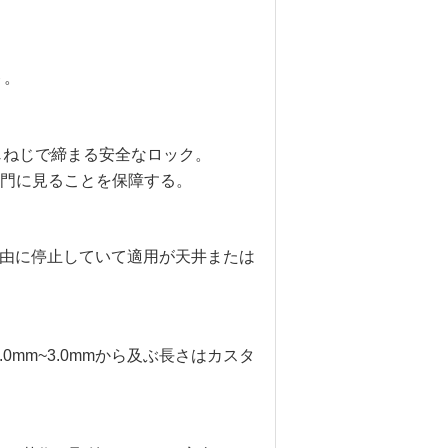
ト。
ねじねじで締まる安全なロック。
門に見ることを保障する。
自由に停止していて適用が天井または
mm~3.0mmから及ぶ長さはカスタ