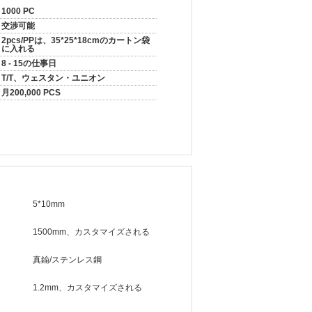
1000 PC
交渉可能
2pcs/PPは、35*25*18cmのカートン袋
に入れる
8 - 15の仕事日
T/T、ウェスタン・ユニオン
月200,000 PCS
5*10mm
1500mm、カスタマイズされる
真鍮/ステンレス鋼
1.2mm、カスタマイズされる