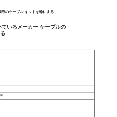
濁液のケーブル キットを輪にする
,
付いているメーカー ケーブルの
する
銀