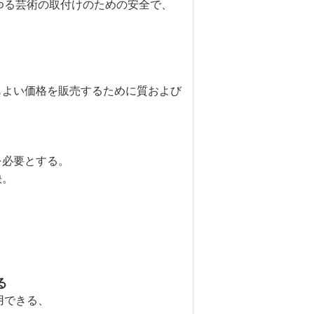
ゆる芸術の取付けのための安全で、
もよい価格を販売するために質および
を必要とする。
決。
る
用できる、