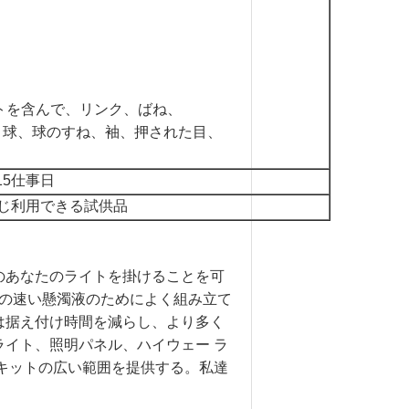
トを含んで、リンク、ばね、
、球、球のすね、袖、押された目、
15仕事日
じ利用できる試供品
のあなたのライトを掛けることを可
明の速い懸濁液のためによく組み立て
は据え付け時間を減らし、より多く
イト、照明パネル、ハイウェー ラ
キットの広い範囲を提供する。私達
。