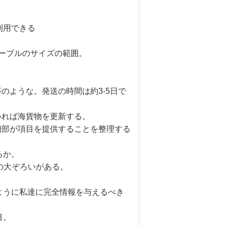
ば利用できる
ケーブルのサイズの範囲。
S、等のような。発送の時間は約3-5日で
いれば海貨物を更新する。
細部が項目を提供することを整理する
るか。
の大ぞろいがある。
ように私達に完全情報を与えるべき
目。