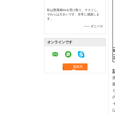
私は懸濁液kisを受け取り、テストし、
それらは大きいです、非常に感謝しま
す。
—— ダニーロ
オンラインです