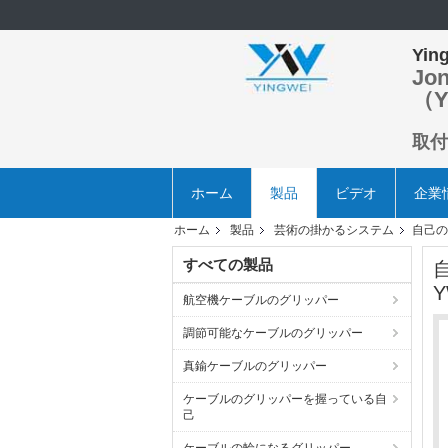
Ying
Jo
（Y
取付
ホーム
製品
ビデオ
企業
ホーム
製品
芸術の掛かるシステム
自己の
すべての製品
Y
航空機ケーブルのグリッパー
調節可能なケーブルのグリッパー
真鍮ケーブルのグリッパー
ケーブルのグリッパーを握っている自
己