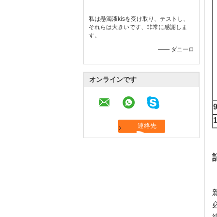
私は懸濁液kisを受け取り、テストし、
それらは大きいです、非常に感謝しま
す。
—— ダニーロ
オンラインです