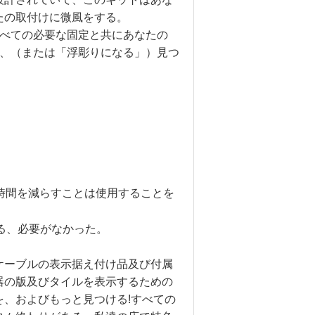
たの取付けに微風をする。
すべての必要な固定と共にあなたの
が、（または「浮彫りになる」）見つ
時間を減らすことは使用することを
る、必要がなかった。
ケーブルの表示据え付け品及び付属
器の版及びタイルを表示するための
、およびもっと見つける!すべての