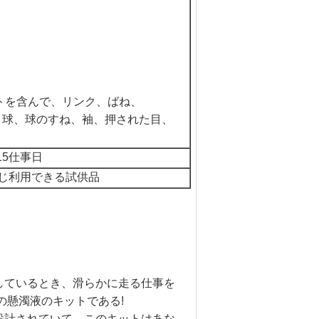
トを含んで、リンク、ばね、
、球、球のすね、袖、押された目、
15仕事日
じ利用できる試供品
しているとき、滑らかに走る仕事を
ープの懸濁液のキットである!
設計されていて、このキットはあな