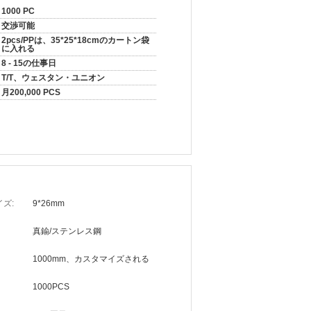
1000 PC
交渉可能
2pcs/PPは、35*25*18cmのカートン袋
に入れる
8 - 15の仕事日
T/T、ウェスタン・ユニオン
月200,000 PCS
ズ:
9*26mm
真鍮/ステンレス鋼
1000mm、カスタマイズされる
1000PCS