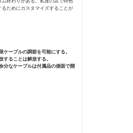
ロム終わりがある。私達の店で特色
するためにカスタマイズすることが
限ケーブルの調節を可能にする。
放することは解放する。
余分なケーブルは付属品の側面で開