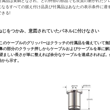
付属品は黄銅となされ、どの外部の部品でも良質の磨かれたク
になるすべての据え付け品及び付属品はあなたの表示条件に適
できる!
ねじをつかみ、意図されていたパネルに付けなさい
*このケーブルのグリッパーはクラッチの付属品を備えていて無
*鼻の部分のクラッチ押しからケーブルおよびケーブルを単に解
*望ましい長さが単に整えれば余分なケーブルを達成されれば。
始から示す。