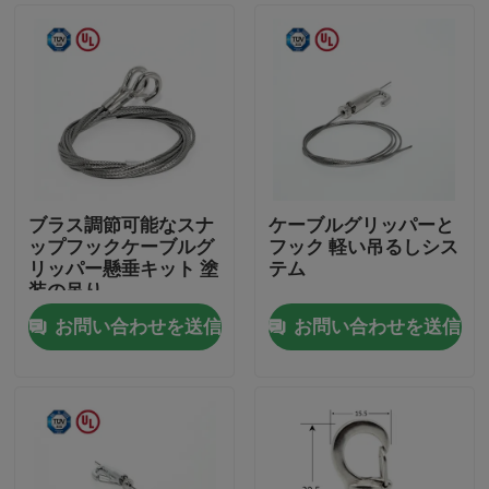
ブラス調節可能なスナ
ケーブルグリッパーと
ップフックケーブルグ
フック 軽い吊るしシス
リッパー懸垂キット 塗
テム
装の吊り
お問い合わせを送信
お問い合わせを送信
家
製品
ビデオ