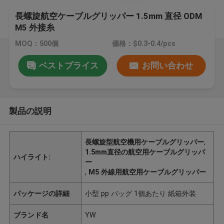
長螺旋航空ケーブルグリッパー 1.5mm 直径 ODM
M5 外接糸
MOQ：500個
価格：$0.3-0.4/pcs
ベストプライス
お問い合わせ
製品の説明
長螺旋型航空機用ケーブルグリッパー
,
1.5mm直径の航空用ケーブルグリッパ
ハイライト:
ー
,
M5 外線用航空用ケーブルグリッパー
パッケージの詳細
小型 pp バッグ 1個あたり 紙箱外装
ブランド名
YW