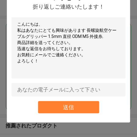
折り返しご連絡いたします！
多くを見て下さい
最高の価格で
長螺旋航空ケーブルグリッパー
1.5mm 直径 ODM M5 外接糸
続行
送信
推薦されたプロダクト