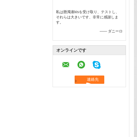
私は懸濁液kisを受け取り、テストし、
それらは大きいです、非常に感謝しま
す。
—— ダニーロ
オンラインです