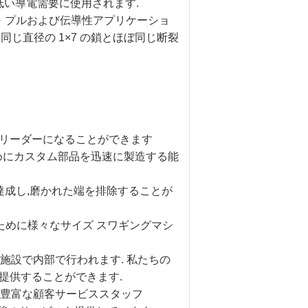
い導電需要に使用されます.
シュ・プルおよび伝導性アプリケーショ
,同じ直径の 1×7 の鎖とほぼ同じ断裂
界リーダーになることができます
ためにカスタム部品を迅速に製造する能
を達成し,磨かれた端を排除することが
すために様々なサイズ スワギングマシ
の施設で内部で行われます. 私たちの
提供することができます.
験豊富な顧客サービススタッフ