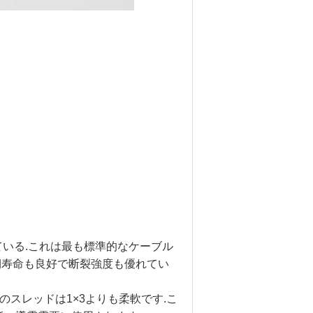
いている.これは最も標準的なケーブル
期寿命も良好で断裂強度も優れてい
このスレッドは1×3よりも柔軟です.こ