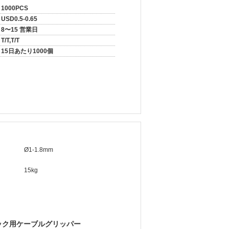
1000PCS
USD0.5-0.65
8〜15 営業日
T/T,T/T
15日あたり1000個
Ø1-1.8mm
15kg
ハック用ケーブルグリッパー