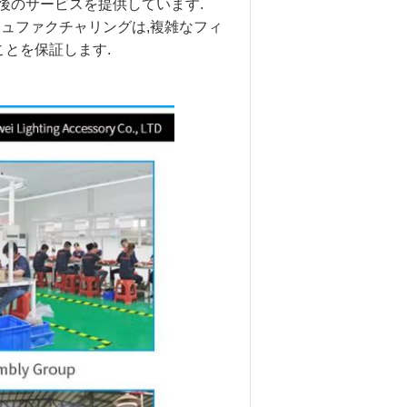
トと販売後のサービスを提供しています.
マニュファクチャリングは,複雑なフィ
とを保証します.